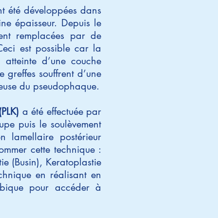
ont été développées dans
ne épaisseur. Depuis le
ent remplacées par de
Ceci est possible car la
e atteinte d’une couche
 greffes souffrent d’une
lleuse du pseudophaque.
(PLK)
a été effectuée par
upe puis le soulèvement
 lamellaire postérieur
 nommer cette technique :
ie (Busin), Keratoplastie
chnique en réalisant en
mbique pour accéder à