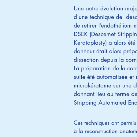
Une autre évolution maje
d’une technique de desc
de retirer l’endothélium
DSEK (Descemet Strippin
Keratoplasty) a alors été
donneur était alors pré
dissection depuis la cor
La préparation de la cor
suite été automatisée et 
microkératome sur une ch
donnant lieu au terme 
Stripping Automated Endo
Ces techniques ont permis u
à la reconstruction anatomi