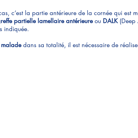
s, c’est la partie antérieure de la cornée qui est
reffe partielle lamellaire antérieure
ou
DALK
(Deep A
rs indiquée.
t malade
dans sa totalité, il est nécessaire de réalise