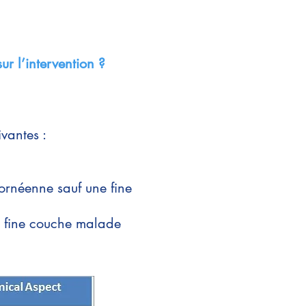
e
r l’intervention ?
ivantes :
ornéenne sauf une fine
 fine couche malade