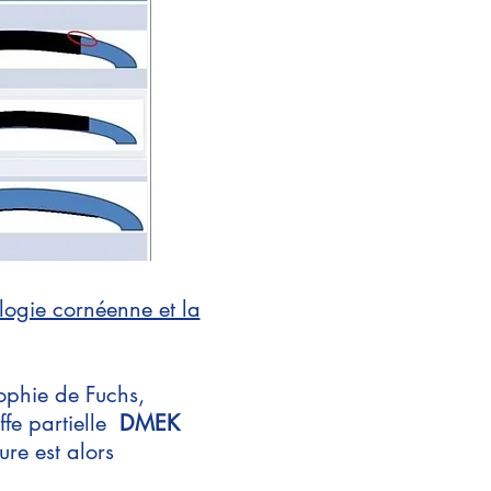
logie cornéenne et la
ophie de Fuchs,
ffe partielle
DMEK
re est alors