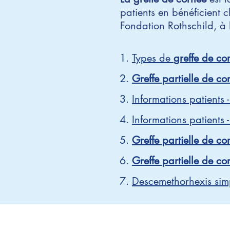
patients en bénéficient 
Fondation Rothschild, à
Types de
greffe de co
Greffe partielle de c
Informations patients 
Informations patients 
Greffe partielle de co
Greffe partielle de co
Descemethorhexis simp