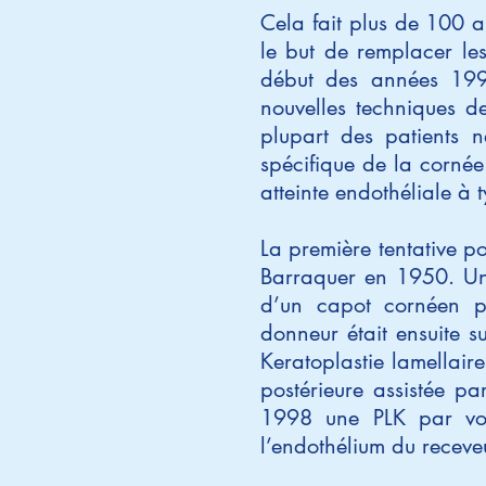
Cela fait plus de 100 a
le but de remplacer le
début des années 19
nouvelles techniques de
plupart des patients n
spécifique de la cornée
atteinte endothéliale à
La première tentative p
Barraquer en 1950. Une
d’un capot cornéen pe
donneur était ensuite su
Keratoplastie lamellaire
postérieure assistée p
1998 une PLK par voi
l’endothélium du receve