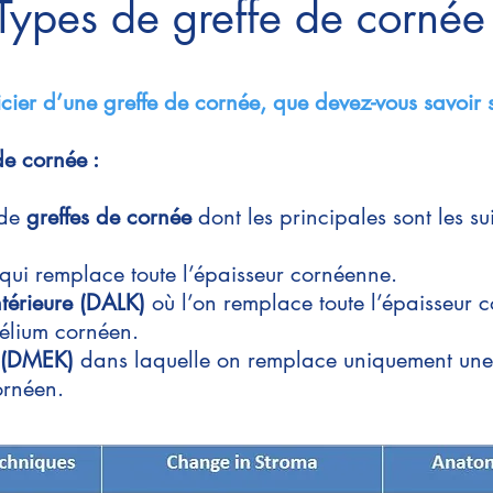
Types de greffe de corné
cier d’une greffe de cornée, que devez-vous savoir su
de cornée :
 de
greffes de cornée
dont les principales sont les su
qui remplace toute l’épaisseur cornéenne.
ntérieure (DALK)
où l’on remplace toute l’épaisseur c
élium cornéen.
e (DMEK)
dans laquelle on remplace uniquement une
ornéen.