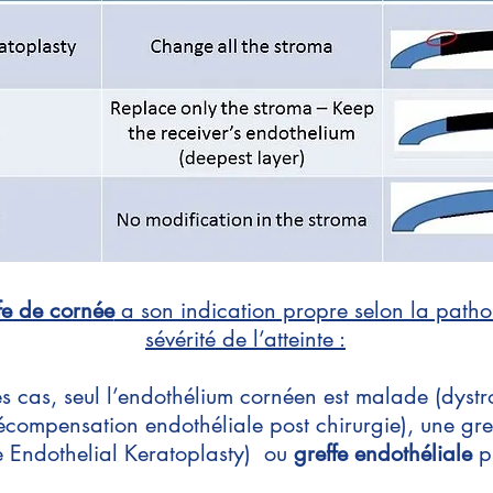
fe de cornée
a son indication propre selon la patho
sévérité de l’atteinte :
 cas, seul l’endothélium cornéen est malade (dystr
compensation endothéliale post chirurgie), une gre
Endothelial Keratoplasty) ou
greffe endothéliale
pu