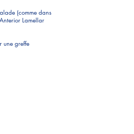
 malade (comme dans
nterior Lamellar
r une greffe