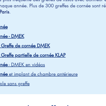
chaque année. Plus de 300 greffes de cornée sont r
Paris
.
rnée
ornée - DMEK
-
Greffe de cornée DMEK
-
Greffe partielle de cornée
KLAP
rnée
- DMEK en vidéos
rnée
et implant de chambre antérieure
le sans greffe