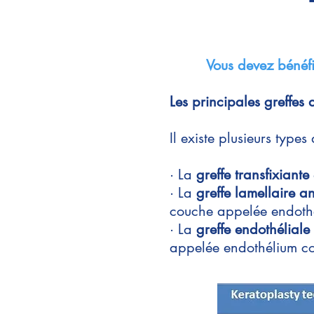
Vous devez bénéfi
Les principales greffes 
Il existe plusieurs types
· La
greffe transfixiante
· La
greffe lamellaire a
couche appelée endoth
·
La
greffe endothélial
appelée endothélium c