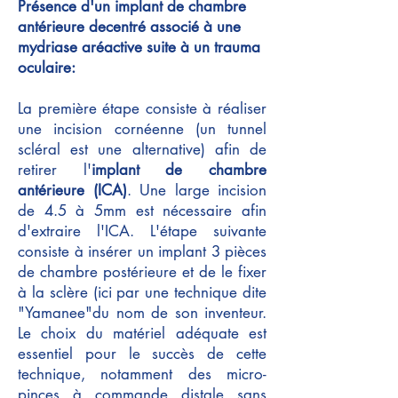
Présence d'un
implant de chambre
antérieure
decentré associé à une
mydriase aréactive suite à un trauma
oculaire:
La première étape consiste à réaliser
une incision cornéenne (un tunnel
scléral est une alternative) afin de
retirer l'
implant de chambre
antérieure (ICA)
. Une large incision
de 4.5 à 5mm est nécessaire afin
d'extraire l'ICA. L'étape suivante
consiste à insérer un implant 3 pièces
de chambre postérieure et de le fixer
à la sclère (ici par une technique dite
"Yamanee"du nom de son inventeur.
Le choix du matériel adéquate est
essentiel pour le succès de cette
technique, notamment des micro-
pinces à commande distale sans